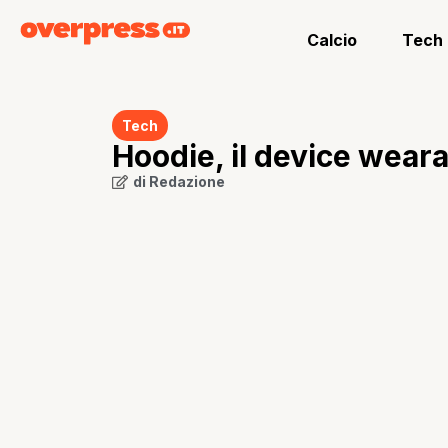
Calcio
Tech
Tech
Hoodie, il device wearab
di
Redazione