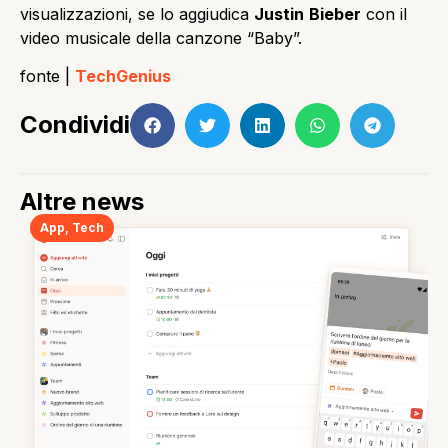
visualizzazioni, se lo aggiudica
Justin
Bieber
con il
video musicale della canzone “Baby”.
fonte |
TechGenius
Condividi
Altre news
App
,
Tech