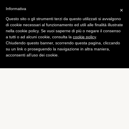
Informativa
×
Questo sito o gli strumenti terzi da questo utilizzati si avvalgono
Curiosità
di cookie necessari al funzionamento ed utili alle finalità illustrate
Gangnam Style: 2 miliardi di
nella cookie policy. Se vuoi saperne di più o negare il consenso
a tutti o ad alcuni cookie, consulta la
cookie policy
.
visualizzazioni su YouTube
Chiudendo questo banner, scorrendo questa pagina, cliccando
di
Redazione
su un link o proseguendo la navigazione in altra maniera,
acconsenti all’uso dei cookie.