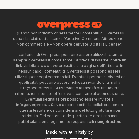
Quando non indicato diversamente i contenuti di Overpress
sono rilasciati sotto licenza “Creative Commons Attribuzione –
Non commerciale – Non opere derivate 3.0 Italia License”.
I contenuti di Overpress possono essere utilizzati citando
sempre overpress.it come fonte. Si prega di inserire inoltre un
link visibile a www.overpress.it o alla pagina dell’articolo. In
nessun caso i contenuti di Overpress.it possono essere
utilizzati per scopi commerciali. Eventuali permessi diversi da
quelli citati possono essere richiesti inviando una mail a
info@overpress.it
. Ci riserviamo la facoltà di rimuovere
informazioni ritenute offensive o contrarie al buon costume.
Eventuali segnalazioni possono essere inviate a
info@overpress.it
. Salvo accordi scritti, la collaborazione a
questa testata è da considerarsi del tutto gratuita e non
retribuita. Del contenuto degli articoli e degli annunci
pubblicitari sono legalmente responsabili i singoli autori.
Made with ❤️ in Italy by