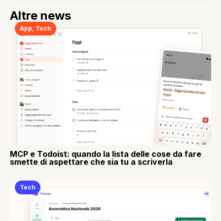
Altre news
App
,
Tech
MCP e Todoist: quando la lista delle cose da fare
smette di aspettare che sia tu a scriverla
Tech