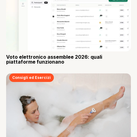
Voto elettronico assemblee 2026: quali
piattaforme funzionano
Consigli ed Esercizi