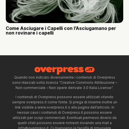
Come Asciugare i Capelli con l’Asciugamano per
non rovinare i capelli
Quando non indicato diversamente i contenuti di Overpress
sono rilasciati sotto licenza “Creative Commons Attribuzione –
Non commerciale – Non opere derivate 3.0 Italia License”.
I contenuti di Overpress possono essere utilizzati citando
sempre overpress.it come fonte. Si prega di inserire inoltre un
link visibile a www.overpress.it o alla pagina dell’articolo. In
nessun caso i contenuti di Overpress.it possono essere
utilizzati per scopi commerciali. Eventuali permessi diversi da
quelli citati possono essere richiesti inviando una mail a
info@overpress.it
. Ci riserviamo la facoltà di rimuovere