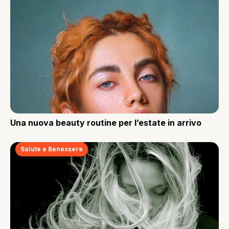
Una nuova beauty routine per l’estate in arrivo
Salute e Benessere