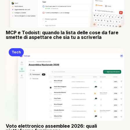
MCP e Todoist: quando la lista delle cose da fare
smette di aspettare che sia tu a scriverla
Tech
Voto elettronico assemblee 2026: quali