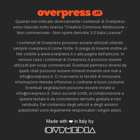
Quando non indicato diversamente i contenuti di Overpress
sono rilasciati sotto licenza “Creative Commons Attribuzione –
Non commerciale – Non opere derivate 3.0 Italia License”.
I contenuti di Overpress possono essere utilizzati citando
sempre overpress.it come fonte. Si prega di inserire inoltre un
link visibile a www.overpress.it o alla pagina dell’articolo. In
nessun caso i contenuti di Overpress.it possono essere
utilizzati per scopi commerciali. Eventuali permessi diversi da
quelli citati possono essere richiesti inviando una mail a
info@overpress.it
. Ci riserviamo la facoltà di rimuovere
informazioni ritenute offensive o contrarie al buon costume.
Eventuali segnalazioni possono essere inviate a
info@overpress.it
. Salvo accordi scritti, la collaborazione a
questa testata è da considerarsi del tutto gratuita e non
retribuita. Del contenuto degli articoli e degli annunci
pubblicitari sono legalmente responsabili i singoli autori.
Made with ❤️ in Italy by