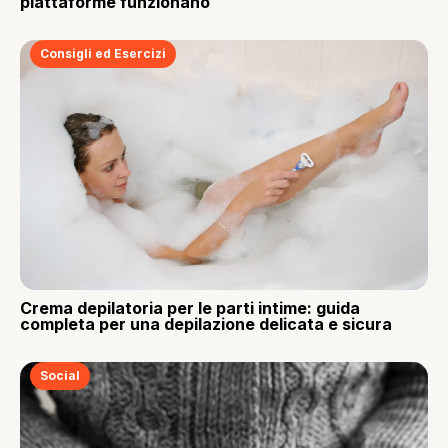
piattaforme funzionano
Consigli ed Esercizi
Crema depilatoria per le parti intime: guida
completa per una depilazione delicata e sicura
Social