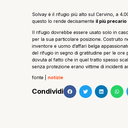
Solvay è il rifugio più alto sul Cervino, a 4.
questo lo rende decisamente
il più precari
Il rifugio dovrebbe essere usato solo in ca
per la sua particolare posizione. Costruito 
inventore e uomo d’affari belga appassionat
del rifugio in segno di gratitudine per le ore
dovuta al fatto che in quel tratto spesso sca
senza protezione erano vittime di incidenti a
fonte |
notizie
Condividi