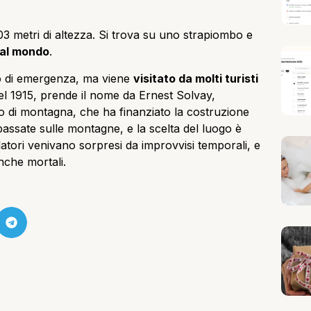
003 metri di altezza. Si trova su uno strapiombo e
o al mondo
.
so di emergenza, ma viene
visitato da molti turisti
nel 1915, prende il nome da Ernest Solvay,
o di montagna, che ha finanziato la costruzione
 passate sulle montagne, e la scelta del luogo è
latori venivano sorpresi da improvvisi temporali, e
nche mortali.