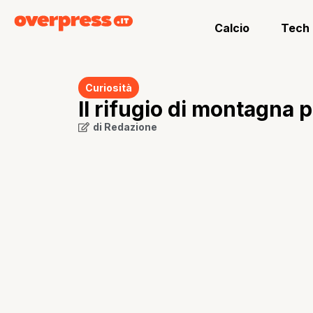
Calcio
Tech
Curiosità
Il rifugio di montagna 
di
Redazione