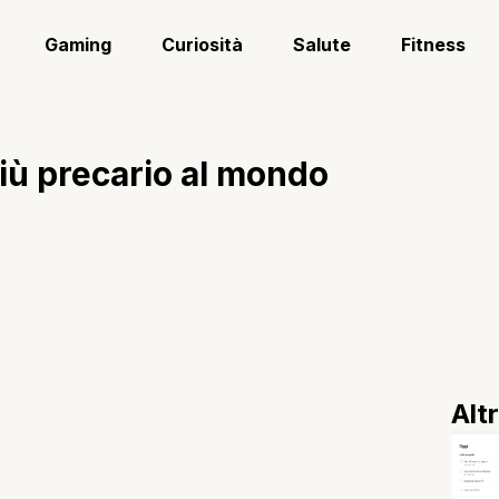
Gaming
Curiosità
Salute
Fitness
più precario al mondo
Alt