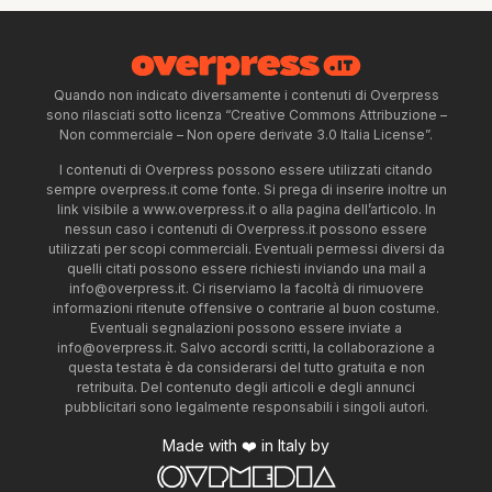
Quando non indicato diversamente i contenuti di Overpress
sono rilasciati sotto licenza “Creative Commons Attribuzione –
Non commerciale – Non opere derivate 3.0 Italia License”.
I contenuti di Overpress possono essere utilizzati citando
sempre overpress.it come fonte. Si prega di inserire inoltre un
link visibile a www.overpress.it o alla pagina dell’articolo. In
nessun caso i contenuti di Overpress.it possono essere
utilizzati per scopi commerciali. Eventuali permessi diversi da
quelli citati possono essere richiesti inviando una mail a
info@overpress.it
. Ci riserviamo la facoltà di rimuovere
informazioni ritenute offensive o contrarie al buon costume.
Eventuali segnalazioni possono essere inviate a
info@overpress.it
. Salvo accordi scritti, la collaborazione a
questa testata è da considerarsi del tutto gratuita e non
retribuita. Del contenuto degli articoli e degli annunci
pubblicitari sono legalmente responsabili i singoli autori.
Made with ❤️ in Italy by