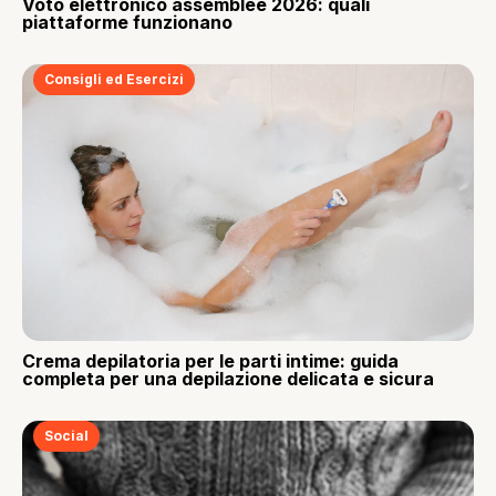
Voto elettronico assemblee 2026: quali
piattaforme funzionano
Consigli ed Esercizi
Crema depilatoria per le parti intime: guida
completa per una depilazione delicata e sicura
Social