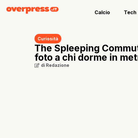
Calcio
Tech
Curiosità
The Spleeping Commute
foto a chi dorme in met
di
Redazione