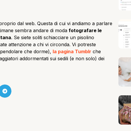
roprio dal web. Questa di cui vi andiamo a parlare
settimane sembra andare di moda
fotografare le
itana
. Se siete soliti schiacciare un pisolino
te attenzione a chi vi circonda. Vi potreste
l pendolare che dorme),
la pagina Tumblr
che
aggiatori addormentati sui sedili (e non solo) dei