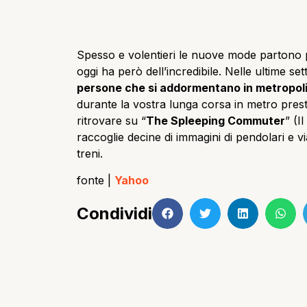
Spesso e volentieri le nuove mode partono p
oggi ha però dell’incredibile. Nelle ultime 
persone che si addormentano in metropol
durante la vostra lunga corsa in metro presta
ritrovare su “
The Spleeping Commuter
” (I
raccoglie decine di immagini di pendolari e vi
treni.
fonte |
Yahoo
Condividi