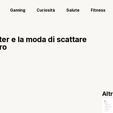
Gaming
Curiosità
Salute
Fitness
r e la moda di scattare
ro
Alt