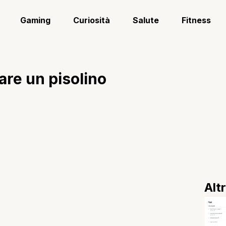
Gaming
Curiosità
Salute
Fitness
are un pisolino
Alt