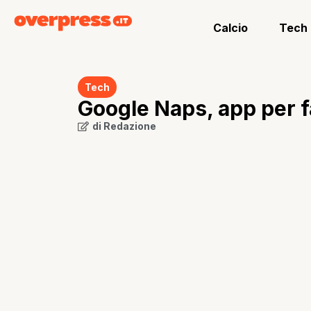
Calcio
Tech
Tech
Google Naps, app per f
di
Redazione