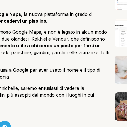
ogle Naps
, la nuova piattaforma in grado di
ncedervi un pisolino
.
amoso Google Maps, e non è legato in alcun modo
no due olandesi, Kakhiel e Venour, che definiscono
mento utile a chi cerca un posto per farsi un
modo panchine, giardini, parchi nelle vicinanze, tutti
sa a Google per aver usato il nome e il tipo di
ronia
nnichelle, saremo entusiasti di vedere la
ini più assopiti del mondo con i luoghi in cui