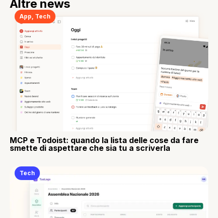
Altre news
App
,
Tech
MCP e Todoist: quando la lista delle cose da fare
smette di aspettare che sia tu a scriverla
Tech