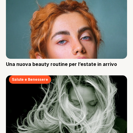
Una nuova beauty routine per l’estate in arrivo
Salute e Benessere