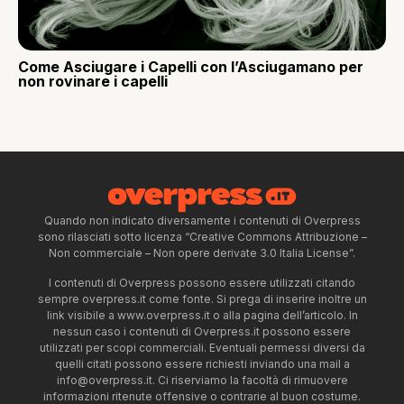
Come Asciugare i Capelli con l’Asciugamano per
non rovinare i capelli
Quando non indicato diversamente i contenuti di Overpress
sono rilasciati sotto licenza “Creative Commons Attribuzione –
Non commerciale – Non opere derivate 3.0 Italia License”.
I contenuti di Overpress possono essere utilizzati citando
sempre overpress.it come fonte. Si prega di inserire inoltre un
link visibile a www.overpress.it o alla pagina dell’articolo. In
nessun caso i contenuti di Overpress.it possono essere
utilizzati per scopi commerciali. Eventuali permessi diversi da
quelli citati possono essere richiesti inviando una mail a
info@overpress.it
. Ci riserviamo la facoltà di rimuovere
informazioni ritenute offensive o contrarie al buon costume.