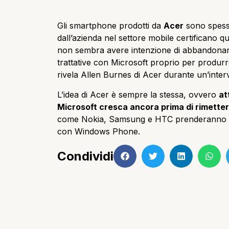
Gli smartphone prodotti da
Acer
sono spesso 
dall’azienda nel settore mobile certificano 
non sembra avere intenzione di abbandona
trattative con Microsoft proprio per prod
rivela Allen Burnes di Acer durante un’inter
L’idea di Acer è sempre la stessa, ovvero
at
Microsoft cresca ancora prima di rimetters
come Nokia, Samsung e HTC prenderanno rea
con Windows Phone.
Condividi