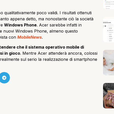
qualitativamente poco validi. I risultati ottenuti
quanto appena detto, ma nonostante ciò la società
re
Windows Phone
. Acer sarebbe infatti in
urre nuovi Windows Phone, almeno questo
vista con
MobileNews
.
tendere che il sistema operativo mobile di
i in gioco
. Mentre Acer attenderà ancora, colossi
lmente sul serio la realizzazione di smartphone