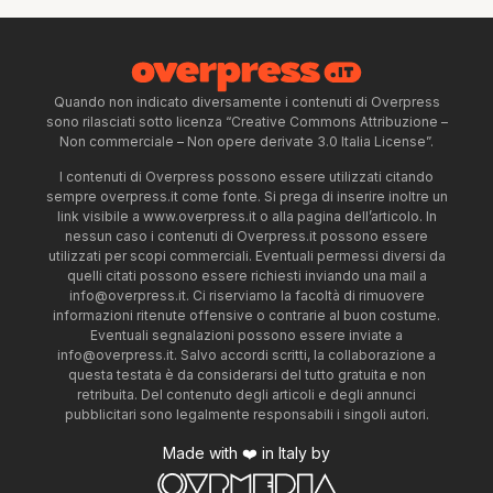
Quando non indicato diversamente i contenuti di Overpress
sono rilasciati sotto licenza “Creative Commons Attribuzione –
Non commerciale – Non opere derivate 3.0 Italia License”.
I contenuti di Overpress possono essere utilizzati citando
sempre overpress.it come fonte. Si prega di inserire inoltre un
link visibile a www.overpress.it o alla pagina dell’articolo. In
nessun caso i contenuti di Overpress.it possono essere
utilizzati per scopi commerciali. Eventuali permessi diversi da
quelli citati possono essere richiesti inviando una mail a
info@overpress.it
. Ci riserviamo la facoltà di rimuovere
informazioni ritenute offensive o contrarie al buon costume.
Eventuali segnalazioni possono essere inviate a
info@overpress.it
. Salvo accordi scritti, la collaborazione a
questa testata è da considerarsi del tutto gratuita e non
retribuita. Del contenuto degli articoli e degli annunci
pubblicitari sono legalmente responsabili i singoli autori.
Made with ❤️ in Italy by