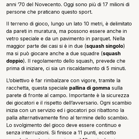
anni ’70 del Novecento. Oggi sono più di 17 milioni di
persone che praticano questo sport.
Il terreno di gioco, lungo un lato 10 metri, è delimitato
da pareti in muratura, ma possono essere anche in
vetro speciale e da un pavimento in parquet. Nella
maggior parte dei casi si è in due (
squash singolo
)
ma si può giocare anche a due squadre (
squash
doppio
). Il regolamento dello squash, prevede che
prima di iniziare, ci sia un riscaldamento di 5 minuti.
L’obiettivo è far rimbalzare con vigore, tramite la
racchetta, questa speciale
pallina di gomma
sulla
parete di fronte al campo. Importante è la sicurezza
dei giocatori e il rispetto dell’avversario. Ogni scambio
inizia con un servizio ed i giocatori poi ribattono la
palla alternativamente fino al termine dello scambio.
Lo svolgimento del gioco deve essere continuo e
senza interruzioni. Si finisce a 11 punti, eccetto