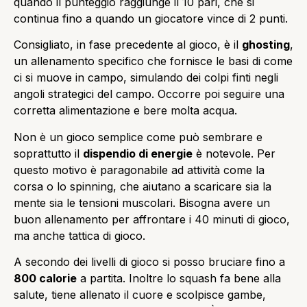
quando il punteggio raggiunge il 10 pari, che si
continua fino a quando un giocatore vince di 2 punti.
Consigliato, in fase precedente al gioco, è il
ghosting
,
un allenamento specifico che fornisce le basi di come
ci si muove in campo, simulando dei colpi finti negli
angoli strategici del campo. Occorre poi seguire una
corretta alimentazione e bere molta acqua.
Non è un gioco semplice come può sembrare e
soprattutto il
dispendio di energie
è notevole. Per
questo motivo è paragonabile ad attività come la
corsa o lo spinning, che aiutano a scaricare sia la
mente sia le tensioni muscolari. Bisogna avere un
buon allenamento per affrontare i 40 minuti di gioco,
ma anche tattica di gioco.
A secondo dei livelli di gioco si posso bruciare fino a
800 calorie
a partita. Inoltre lo squash fa bene alla
salute, tiene allenato il cuore e scolpisce gambe,