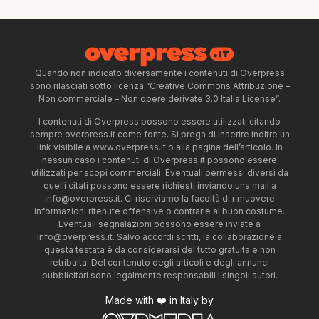
Quando non indicato diversamente i contenuti di Overpress
sono rilasciati sotto licenza “Creative Commons Attribuzione –
Non commerciale – Non opere derivate 3.0 Italia License”.
I contenuti di Overpress possono essere utilizzati citando
sempre overpress.it come fonte. Si prega di inserire inoltre un
link visibile a www.overpress.it o alla pagina dell’articolo. In
nessun caso i contenuti di Overpress.it possono essere
utilizzati per scopi commerciali. Eventuali permessi diversi da
quelli citati possono essere richiesti inviando una mail a
info@overpress.it
. Ci riserviamo la facoltà di rimuovere
informazioni ritenute offensive o contrarie al buon costume.
Eventuali segnalazioni possono essere inviate a
info@overpress.it
. Salvo accordi scritti, la collaborazione a
questa testata è da considerarsi del tutto gratuita e non
retribuita. Del contenuto degli articoli e degli annunci
pubblicitari sono legalmente responsabili i singoli autori.
Made with ❤️ in Italy by