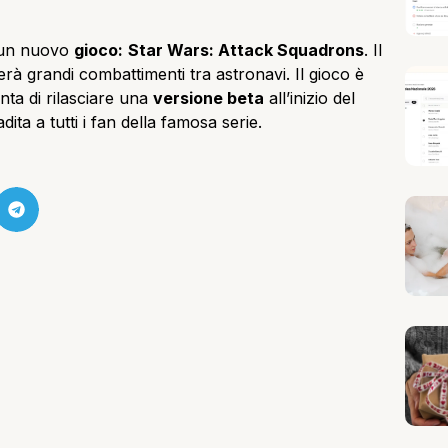
 un nuovo
gioco:
Star Wars: Attack Squadrons
. Il
rà grandi combattimenti tra astronavi. Il gioco è
nta di rilasciare una
versione beta
all’inizio del
a a tutti i fan della famosa serie.