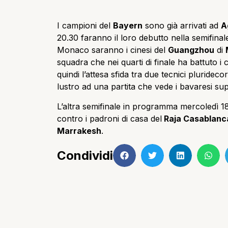
I campioni del
Bayern
sono già arrivati ad
A
20.30 faranno il loro debutto nella semifinal
Monaco saranno i cinesi del
Guangzhou
di
squadra che nei quarti di finale ha battuto i c
quindi l’attesa sfida tra due tecnici pluridec
lustro ad una partita che vede i bavaresi supe
L’altra semifinale in programma mercoledì 18, 
contro i padroni di casa del
Raja Casablanc
Marrakesh
.
Condividi