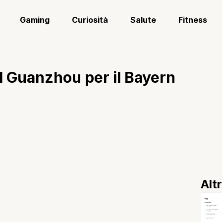
Gaming
Curiosità
Salute
Fitness
il Guanzhou per il Bayern
Alt