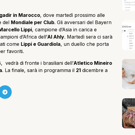
gadir in Marocco
, dove martedì prossimo alle
e del
Mondiale per Club
. Gli avversari del Bayern
Marcello Lippi
, campione d’Asia in carica e
ampioni d’Africa dell’
Al Ahly
. Martedì sera ci sarà
orati come
Lippi e Guardiola
, un duello che porta
r favoriti.
vedrà di fronte i brasiliani dell’
Atletico Mineiro
a
. La finale, sarà in programma il
21
dicembre a