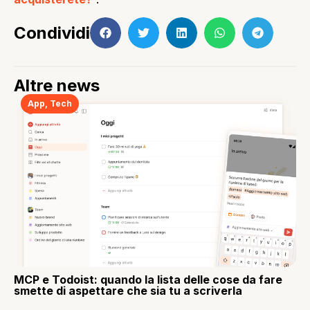
Condividi
Altre news
App
,
Tech
MCP e Todoist: quando la lista delle cose da fare
smette di aspettare che sia tu a scriverla