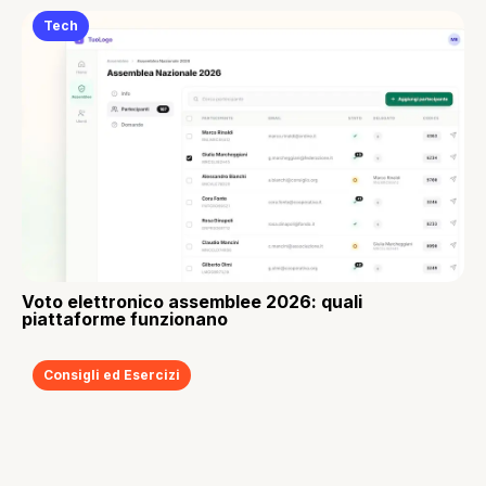
Tech
Voto elettronico assemblee 2026: quali
piattaforme funzionano
Consigli ed Esercizi