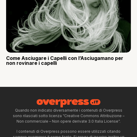
Come Asciugare i Capelli con l’Asciugamano per
non rovinare i capelli
Quando non indicato diversamente i contenuti di Overpress
sono rilasciati sotto licenza “Creative Commons Attribuzione –
Non commerciale – Non opere derivate 3.0 Italia License”.
I contenuti di Overpress possono essere utilizzati citando
sempre overpress.it come fonte. Si prega di inserire inoltre un