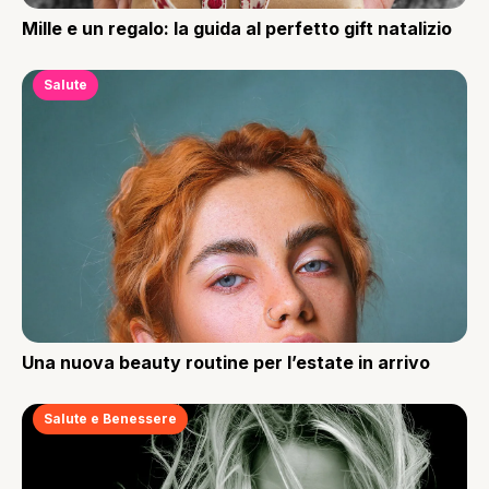
Mille e un regalo: la guida al perfetto gift natalizio
Salute
Una nuova beauty routine per l’estate in arrivo
Salute e Benessere