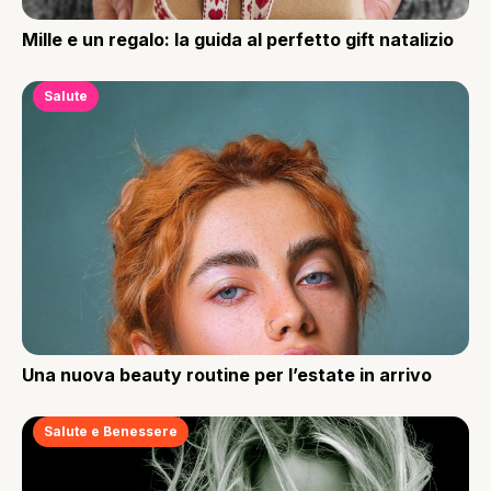
Mille e un regalo: la guida al perfetto gift natalizio
Salute
Una nuova beauty routine per l’estate in arrivo
Salute e Benessere