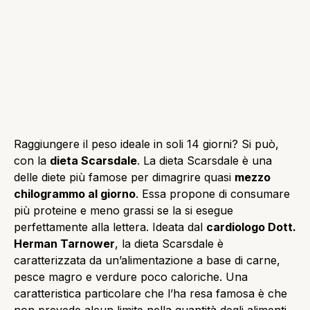
Raggiungere il peso ideale in soli 14 giorni? Si può,
con la
dieta Scarsdale
. La dieta Scarsdale è una
delle diete più famose per dimagrire quasi
mezzo
chilogrammo al giorno
. Essa propone di consumare
più proteine e meno grassi se la si esegue
perfettamente alla lettera. Ideata dal
cardiologo Dott.
Herman Tarnower
, la dieta Scarsdale è
caratterizzata da un’alimentazione a base di carne,
pesce magro e verdure poco caloriche. Una
caratteristica particolare che l’ha resa famosa è che
non prevede alcun limite nella quantità degli alimenti.