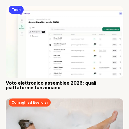
Tech
Voto elettronico assemblee 2026: quali
piattaforme funzionano
Consigli ed Esercizi