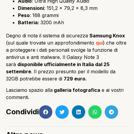
Audio
: Ultra High Quality Audio
Dimensioni
: 151,2 x 79,2 x 8,3 mm
Peso
: 168 grammi
Batteria:
3200 mAh
Degno di nota il sistema di sicurezza
Samsung Knox
(sul quale trovate un approfondimento
qui
) che oltre
a proteggere i dati personali svolge la funzione di
antivirus e anti malware. Il Galaxy Note 3
sarà
disponibile ufficialmente in Italia dal 25
settembre
. Il prezzo presunto per il modello da
32GB potrebbe essere di
729 euro.
Lasciamo spazio alla
galleria fotografica
e ai vostri
commenti.
Condividi