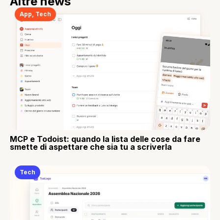
Altre news
App
,
Tech
MCP e Todoist: quando la lista delle cose da fare
smette di aspettare che sia tu a scriverla
Tech