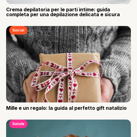
Crema depilatoria per le parti intime: guida
completa per una depilazione delicata e sicura
Social
Mille e un regalo: la guida al perfetto gift natalizio
Salute