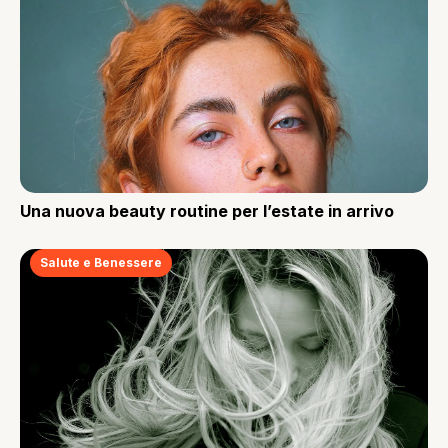
Una nuova beauty routine per l’estate in arrivo
Salute e Benessere