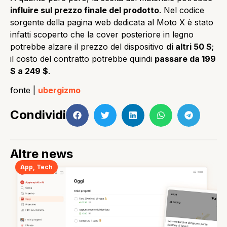
influire sul prezzo finale del prodotto
. Nel codice
sorgente della pagina web dedicata al Moto X è stato
infatti scoperto che la cover posteriore in legno
potrebbe alzare il prezzo del dispositivo
di altri 50 $
;
il costo del contratto potrebbe quindi
passare da 199
$ a 249 $
.
fonte |
ubergizmo
Condividi
Altre news
App
,
Tech