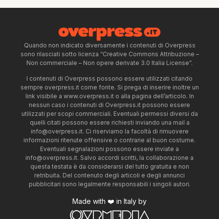
Quando non indicato diversamente i contenuti di Overpress
sono rilasciati sotto licenza “Creative Commons Attribuzione –
Non commerciale – Non opere derivate 3.0 Italia License”.
I contenuti di Overpress possono essere utilizzati citando
sempre overpress.it come fonte. Si prega di inserire inoltre un
link visibile a www.overpress.it o alla pagina dell’articolo. In
nessun caso i contenuti di Overpress.it possono essere
utilizzati per scopi commerciali. Eventuali permessi diversi da
quelli citati possono essere richiesti inviando una mail a
info@overpress.it
. Ci riserviamo la facoltà di rimuovere
informazioni ritenute offensive o contrarie al buon costume.
Eventuali segnalazioni possono essere inviate a
info@overpress.it
. Salvo accordi scritti, la collaborazione a
questa testata è da considerarsi del tutto gratuita e non
retribuita. Del contenuto degli articoli e degli annunci
pubblicitari sono legalmente responsabili i singoli autori.
Made with ❤️ in Italy by