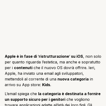
Apple è in fase di
‘
ristrutturazione
‘
su iOS
, non solo
per quanto riguarda l’estetica, ma anche e sopratutto
per i
contenuti
che il nuovo OS dovrà offrire. Ieri,
Apple, ha inviato una email agli sviluppatori,
mettendoli al corrente di una
nuova categoria
in
arrivo su App store:
Kids
.
L’email spiega che
la categoria è destinata a fornire
un supporto sicuro per i genitori
che vogliono
trovare applicazioni adatte all’età dei loro figli. Gli