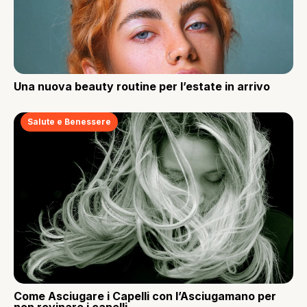
Una nuova beauty routine per l’estate in arrivo
Salute e Benessere
Come Asciugare i Capelli con l’Asciugamano per