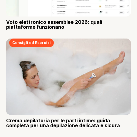
Voto elettronico assemblee 2026: quali
piattaforme funzionano
Consigli ed Esercizi
Crema depilatoria per le parti intime: guida
completa per una depilazione delicata e sicura