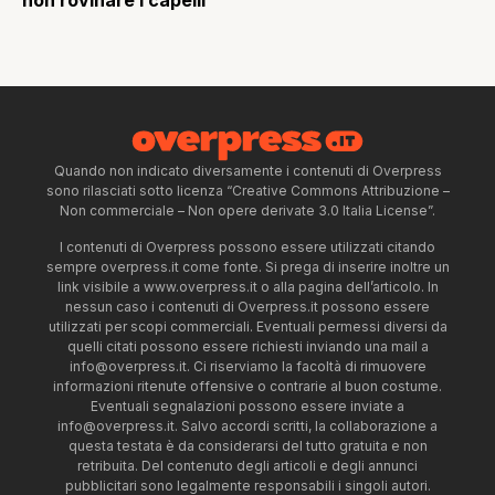
non rovinare i capelli
Quando non indicato diversamente i contenuti di Overpress
sono rilasciati sotto licenza “Creative Commons Attribuzione –
Non commerciale – Non opere derivate 3.0 Italia License”.
I contenuti di Overpress possono essere utilizzati citando
sempre overpress.it come fonte. Si prega di inserire inoltre un
link visibile a www.overpress.it o alla pagina dell’articolo. In
nessun caso i contenuti di Overpress.it possono essere
utilizzati per scopi commerciali. Eventuali permessi diversi da
quelli citati possono essere richiesti inviando una mail a
info@overpress.it
. Ci riserviamo la facoltà di rimuovere
informazioni ritenute offensive o contrarie al buon costume.
Eventuali segnalazioni possono essere inviate a
info@overpress.it
. Salvo accordi scritti, la collaborazione a
questa testata è da considerarsi del tutto gratuita e non
retribuita. Del contenuto degli articoli e degli annunci
pubblicitari sono legalmente responsabili i singoli autori.