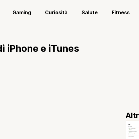
Gaming
Curiosità
Salute
Fitness
 di iPhone e iTunes
Alt