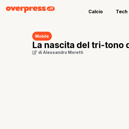
Calcio
Tech
Mobile
La nascita del tri-tono
di
Alessandro Moretti