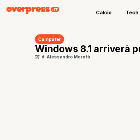
Calcio
Tech
Computer
Windows 8.1 arriverà p
di
Alessandro Moretti