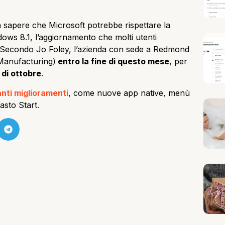
sapere che Microsoft potrebbe rispettare la
ows 8.1, l’aggiornamento che molti utenti
 Secondo Jo Foley, l’azienda con sede a Redmond
Manufacturing)
entro la fine di questo mese
, per
 di ottobre
.
anti miglioramenti
, come nuove app native, menù
tasto Start.