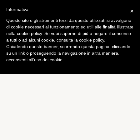
Informativa
×
Questo sito o gli strumenti terzi da questo utilizzati si avvalgono
App
di cookie necessari al funzionamento ed utili alle finalità illustrate
Il sito di Instapaper si
nella cookie policy. Se vuoi saperne di più o negare il consenso
a tutti o ad alcuni cookie, consulta la
cookie policy
.
rinnova graficamente
Chiudendo questo banner, scorrendo questa pagina, cliccando
di
Alessandro Moretti
su un link o proseguendo la navigazione in altra maniera,
acconsenti all’uso dei cookie.