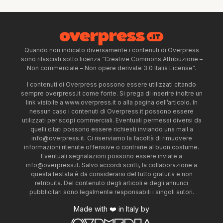
Quando non indicato diversamente i contenuti di Overpress
sono rilasciati sotto licenza “Creative Commons Attribuzione –
Non commerciale – Non opere derivate 3.0 Italia License”.
I contenuti di Overpress possono essere utilizzati citando
sempre overpress.it come fonte. Si prega di inserire inoltre un
link visibile a www.overpress.it o alla pagina dell’articolo. In
nessun caso i contenuti di Overpress.it possono essere
utilizzati per scopi commerciali. Eventuali permessi diversi da
quelli citati possono essere richiesti inviando una mail a
info@overpress.it
. Ci riserviamo la facoltà di rimuovere
informazioni ritenute offensive o contrarie al buon costume.
Eventuali segnalazioni possono essere inviate a
info@overpress.it
. Salvo accordi scritti, la collaborazione a
questa testata è da considerarsi del tutto gratuita e non
retribuita. Del contenuto degli articoli e degli annunci
pubblicitari sono legalmente responsabili i singoli autori.
Made with ❤️ in Italy by