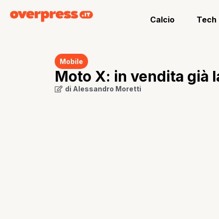
Calcio
Tech
Mobile
Moto X: in vendita già 
di
Alessandro Moretti