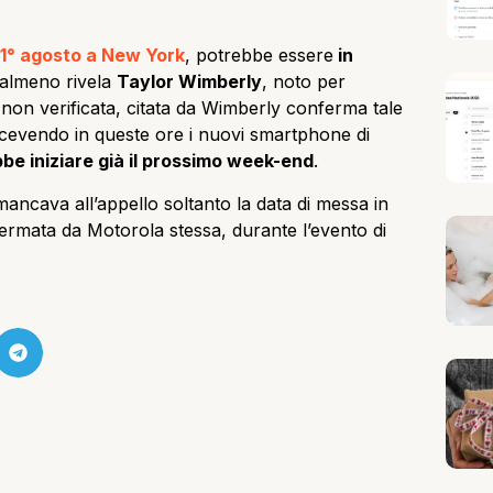
 1° agosto a New York
, potrebbe essere
in
 almeno rivela
Taylor Wimberly
, noto per
, non verificata, citata da Wimberly conferma tale
icevendo in queste ore i nuovi smartphone di
be iniziare già il prossimo week-end
.
mancava all’appello soltanto la data di messa in
mata da Motorola stessa, durante l’evento di