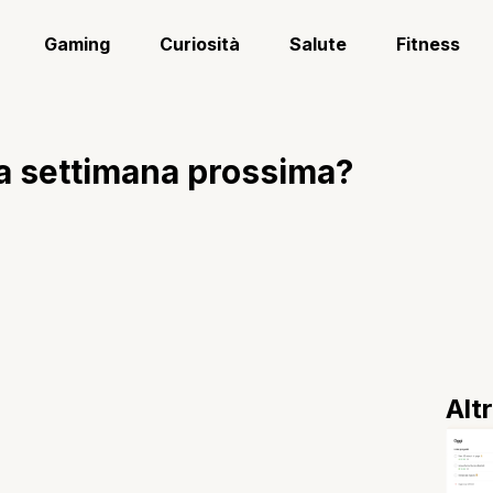
Gaming
Curiosità
Salute
Fitness
la settimana prossima?
Alt