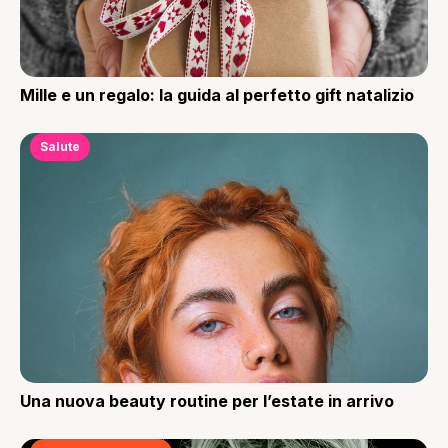
Mille e un regalo: la guida al perfetto gift natalizio
Salute
Una nuova beauty routine per l’estate in arrivo