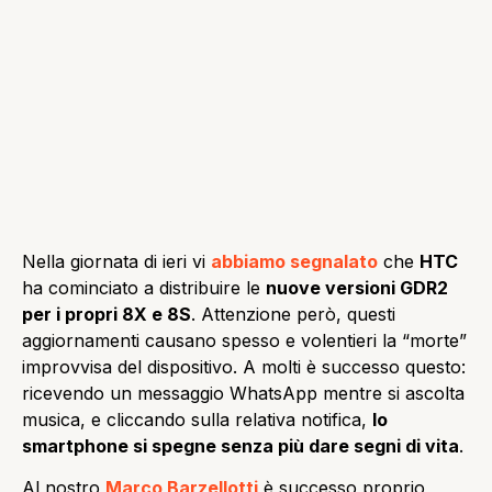
Nella giornata di ieri vi
abbiamo segnalato
che
HTC
ha cominciato a distribuire le
nuove versioni GDR2
per i propri 8X e 8S
. Attenzione però, questi
aggiornamenti causano spesso e volentieri la “morte”
improvvisa del dispositivo. A molti è successo questo:
ricevendo un messaggio WhatsApp mentre si ascolta
musica, e cliccando sulla relativa notifica,
lo
smartphone si spegne senza più dare segni di vita
.
Al nostro
Marco Barzellotti
è successo proprio