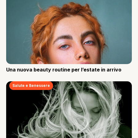
Una nuova beauty routine per l’estate in arrivo
Salute e Benessere