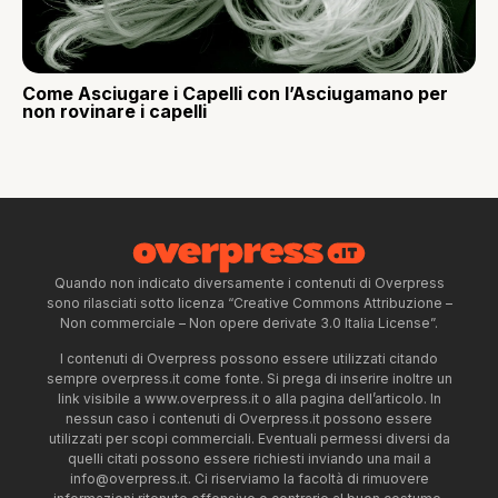
Come Asciugare i Capelli con l’Asciugamano per
non rovinare i capelli
Quando non indicato diversamente i contenuti di Overpress
sono rilasciati sotto licenza “Creative Commons Attribuzione –
Non commerciale – Non opere derivate 3.0 Italia License”.
I contenuti di Overpress possono essere utilizzati citando
sempre overpress.it come fonte. Si prega di inserire inoltre un
link visibile a www.overpress.it o alla pagina dell’articolo. In
nessun caso i contenuti di Overpress.it possono essere
utilizzati per scopi commerciali. Eventuali permessi diversi da
quelli citati possono essere richiesti inviando una mail a
info@overpress.it
. Ci riserviamo la facoltà di rimuovere