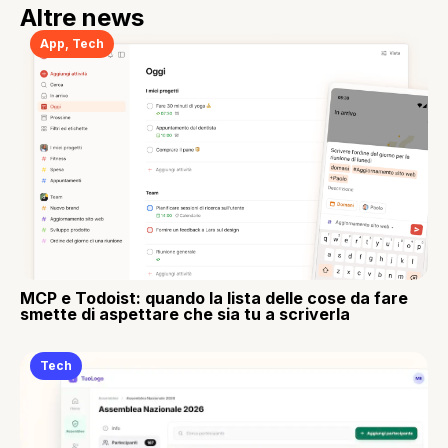
Altre news
App
,
Tech
MCP e Todoist: quando la lista delle cose da fare
smette di aspettare che sia tu a scriverla
Tech