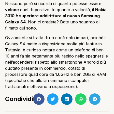
Nessuno però si ricorda di quanto potesse essere
veloce
quel dispositivo. In quanto a velocità,
il Nokia
3310 è superiore addirittura al nuovo Samsung
Galaxy S4
. Non ci credete? Date uno sguardo al
filmato qui sotto.
Ovviamente si tratta di un confronto impari, poiché il
Galaxy S4 mette a disposizione molte più features.
Tuttavia, è curioso notare come un telefono di ben
10 anni fa sia nettamente più rapido nello spegnersi e
nell’accendersi rispetto allo smartphone Android più
quotato presente in commercio, dotato di
processore quad core da 1.6GHz e ben 2GB di RAM
(specifiche che allora nemmeno i computer
tradizionali mettevano a disposizione).
Condividi