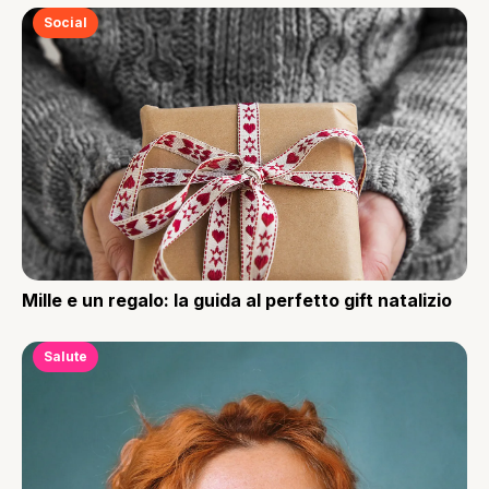
Social
Mille e un regalo: la guida al perfetto gift natalizio
Salute