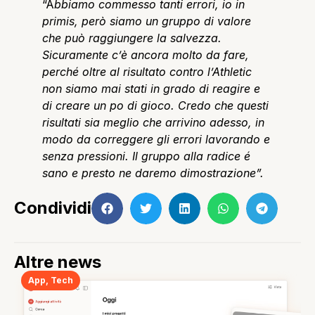
“A
bbiamo commesso tanti errori, io in
primis, però siamo un gruppo di valore
che può raggiungere la salvezza.
Sicuramente c’è ancora molto da fare,
perché oltre al risultato contro l’Athletic
non siamo mai stati in grado di reagire e
di creare un po di gioco. Credo che questi
risultati sia meglio che arrivino adesso, in
modo da correggere gli errori lavorando e
senza pressioni. Il gruppo alla radice é
sano e presto ne daremo dimostrazione”.
Condividi
Altre news
App
,
Tech