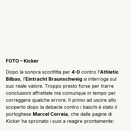
FOTO – Kicker
Dopo la sonora sconfitta per
4-0
contro l’
Athletic
Bilbao
, l’
Eintracht Braunschweig
si interroga sul
suo reale valore. Troppo presto forse per trarre
conclusioni affrettate ma comunque in tempo per
correggere qualche errore. Il primo ad uscire allo
scoperto dopo la debacle contro i baschi é stato il
portoghese
Marcel Correia
, che dalle pagine di
Kicker
ha spronato i suoi a reagire prontamente: