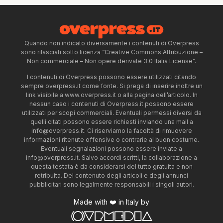
Quando non indicato diversamente i contenuti di Overpress
sono rilasciati sotto licenza “Creative Commons Attribuzione –
Non commerciale – Non opere derivate 3.0 Italia License”.
I contenuti di Overpress possono essere utilizzati citando
sempre overpress.it come fonte. Si prega di inserire inoltre un
link visibile a www.overpress.it o alla pagina dell’articolo. In
nessun caso i contenuti di Overpress.it possono essere
utilizzati per scopi commerciali. Eventuali permessi diversi da
quelli citati possono essere richiesti inviando una mail a
info@overpress.it
. Ci riserviamo la facoltà di rimuovere
informazioni ritenute offensive o contrarie al buon costume.
Eventuali segnalazioni possono essere inviate a
info@overpress.it
. Salvo accordi scritti, la collaborazione a
questa testata è da considerarsi del tutto gratuita e non
retribuita. Del contenuto degli articoli e degli annunci
pubblicitari sono legalmente responsabili i singoli autori.
Made with ❤️ in Italy by