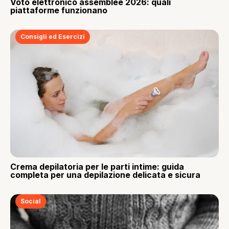
Voto elettronico assemblee 2026: quali
piattaforme funzionano
Consigli ed Esercizi
Crema depilatoria per le parti intime: guida
completa per una depilazione delicata e sicura
Social