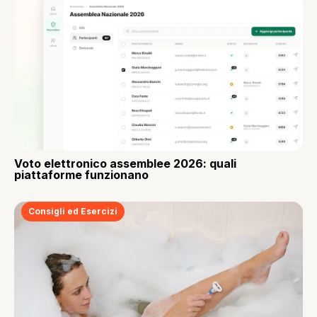
Voto elettronico assemblee 2026: quali
piattaforme funzionano
Consigli ed Esercizi