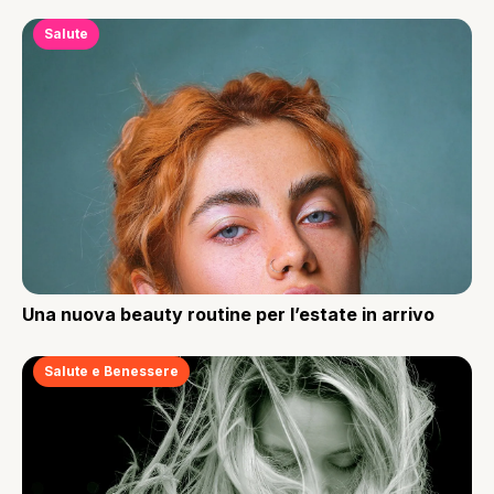
Salute
Una nuova beauty routine per l’estate in arrivo
Salute e Benessere