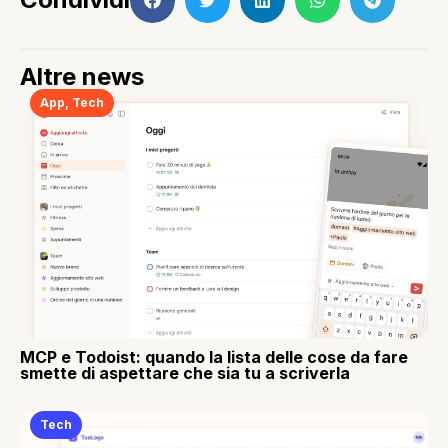
Altre news
App
,
Tech
MCP e Todoist: quando la lista delle cose da fare
smette di aspettare che sia tu a scriverla
Tech