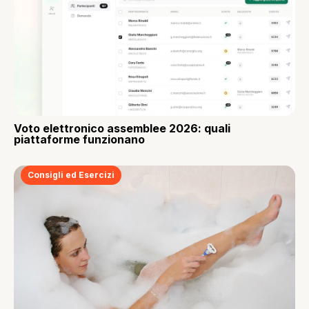
Voto elettronico assemblee 2026: quali
piattaforme funzionano
Consigli ed Esercizi