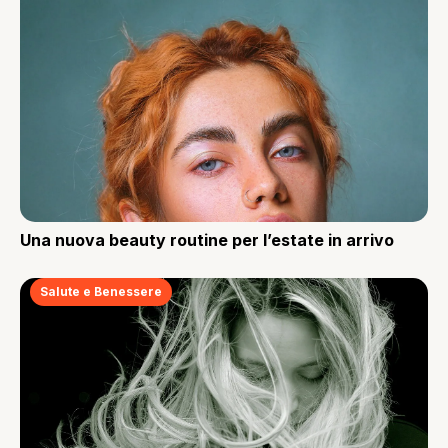
Una nuova beauty routine per l’estate in arrivo
Salute e Benessere