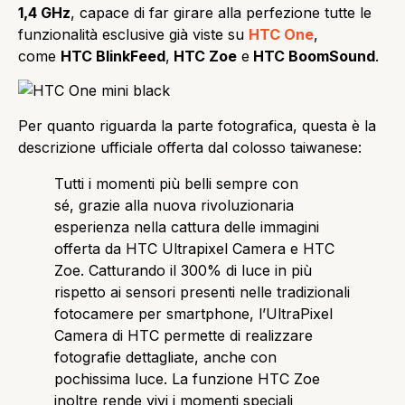
1,4 GHz
, capace di far girare alla perfezione tutte le
funzionalità esclusive già viste su
HTC One
,
come
HTC BlinkFeed
,
HTC Zoe
e
HTC BoomSound
.
Per quanto riguarda la parte fotografica, questa è la
descrizione ufficiale offerta dal colosso taiwanese:
Tutti i momenti più belli sempre con
sé, grazie alla nuova rivoluzionaria
esperienza nella cattura delle immagini
offerta da HTC Ultrapixel Camera e HTC
Zoe. Catturando il 300% di luce in più
rispetto ai sensori presenti nelle tradizionali
fotocamere per smartphone, l’UltraPixel
Camera di HTC permette di realizzare
fotografie dettagliate, anche con
pochissima luce. La funzione HTC Zoe
inoltre rende vivi i momenti speciali