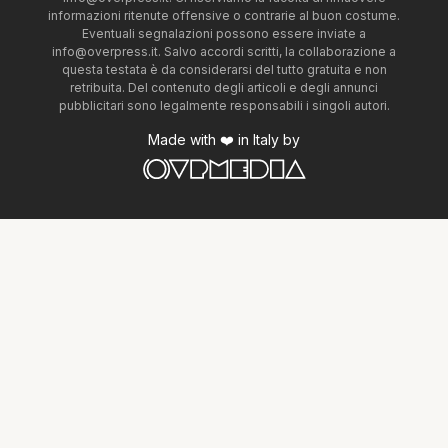
informazioni ritenute offensive o contrarie al buon costume.
Eventuali segnalazioni possono essere inviate a
info@overpress.it
. Salvo accordi scritti, la collaborazione a
questa testata è da considerarsi del tutto gratuita e non
retribuita. Del contenuto degli articoli e degli annunci
pubblicitari sono legalmente responsabili i singoli autori.
Made with ❤️ in Italy by