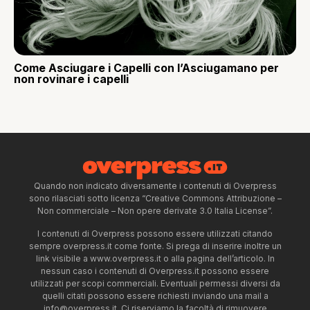
Come Asciugare i Capelli con l’Asciugamano per
non rovinare i capelli
Quando non indicato diversamente i contenuti di Overpress
sono rilasciati sotto licenza “Creative Commons Attribuzione –
Non commerciale – Non opere derivate 3.0 Italia License”.
I contenuti di Overpress possono essere utilizzati citando
sempre overpress.it come fonte. Si prega di inserire inoltre un
link visibile a www.overpress.it o alla pagina dell’articolo. In
nessun caso i contenuti di Overpress.it possono essere
utilizzati per scopi commerciali. Eventuali permessi diversi da
quelli citati possono essere richiesti inviando una mail a
info@overpress.it
. Ci riserviamo la facoltà di rimuovere