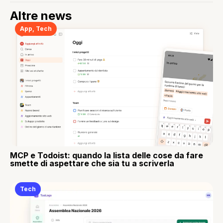
Altre news
App
,
Tech
MCP e Todoist: quando la lista delle cose da fare
smette di aspettare che sia tu a scriverla
Tech