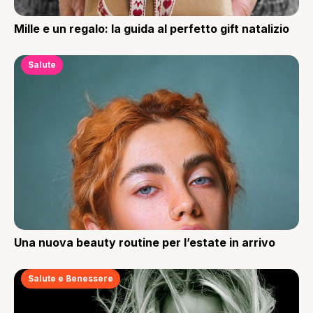
Mille e un regalo: la guida al perfetto gift natalizio
Salute
Una nuova beauty routine per l’estate in arrivo
Salute e Benessere