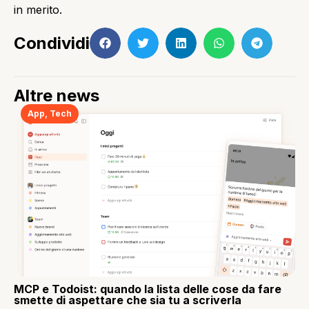
in merito.
Condividi
Altre news
App
,
Tech
MCP e Todoist: quando la lista delle cose da fare
smette di aspettare che sia tu a scriverla