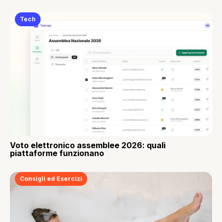
Tech
Voto elettronico assemblee 2026: quali
piattaforme funzionano
Consigli ed Esercizi