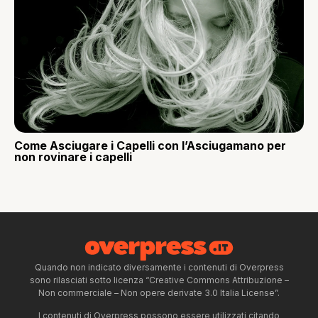
Come Asciugare i Capelli con l’Asciugamano per
non rovinare i capelli
Quando non indicato diversamente i contenuti di Overpress
sono rilasciati sotto licenza “Creative Commons Attribuzione –
Non commerciale – Non opere derivate 3.0 Italia License”.
I contenuti di Overpress possono essere utilizzati citando