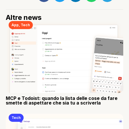
Altre news
App
,
Tech
MCP e Todoist: quando la lista delle cose da fare
smette di aspettare che sia tu a scriverla
Tech