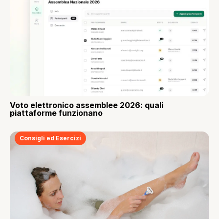
Voto elettronico assemblee 2026: quali
piattaforme funzionano
Consigli ed Esercizi