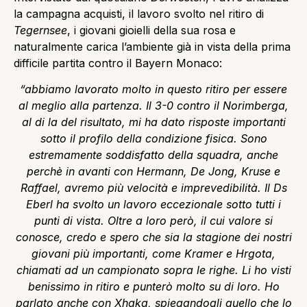
la campagna acquisti, il lavoro svolto nel ritiro di
Tegernsee
, i giovani gioielli della sua rosa e
naturalmente carica l’ambiente già in vista della prima
difficile partita contro il Bayern Monaco:
“abbiamo lavorato molto in questo ritiro per essere
al meglio alla partenza. Il 3-0 contro il Norimberga,
al di la del risultato, mi ha dato risposte importanti
sotto il profilo della condizione fisica. Sono
estremamente soddisfatto della squadra, anche
perchè in avanti con Hermann, De Jong, Kruse e
Raffael, avremo più velocità e imprevedibilità. Il Ds
Eberl ha svolto un lavoro eccezionale sotto tutti i
punti di vista. Oltre a loro però, il cui valore si
conosce, credo e spero che sia la stagione dei nostri
giovani più importanti, come Kramer e Hrgota,
chiamati ad un campionato sopra le righe. Li ho visti
benissimo in ritiro e punterò molto su di loro. Ho
parlato anche con Xhaka, spiegandogli quello che lo