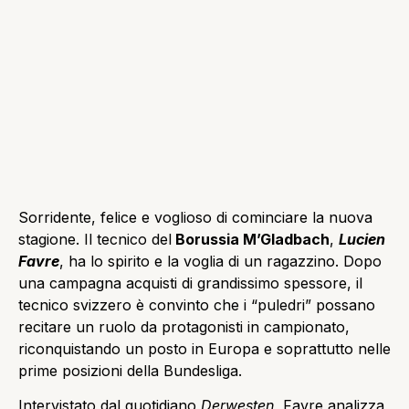
Sorridente, felice e voglioso di cominciare la nuova
stagione. Il tecnico del
Borussia M’Gladbach
,
Lucien
Favre
, ha lo spirito e la voglia di un ragazzino. Dopo
una campagna acquisti di grandissimo spessore, il
tecnico svizzero è convinto che i “puledri” possano
recitare un ruolo da protagonisti in campionato,
riconquistando un posto in Europa e soprattutto nelle
prime posizioni della Bundesliga.
Intervistato dal quotidiano
Derwesten
, Favre analizza