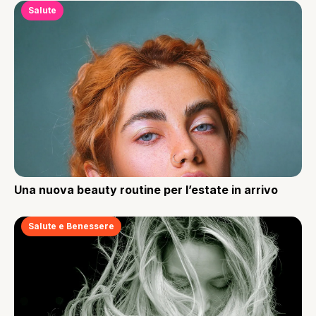
Salute
Una nuova beauty routine per l’estate in arrivo
Salute e Benessere