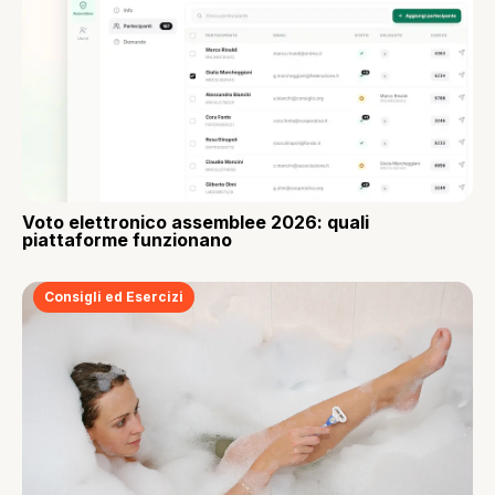
Voto elettronico assemblee 2026: quali
piattaforme funzionano
Consigli ed Esercizi