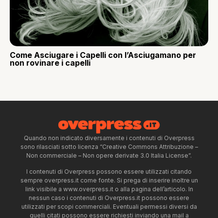
Come Asciugare i Capelli con l’Asciugamano per
non rovinare i capelli
Quando non indicato diversamente i contenuti di Overpress
sono rilasciati sotto licenza “Creative Commons Attribuzione –
Non commerciale – Non opere derivate 3.0 Italia License”.
I contenuti di Overpress possono essere utilizzati citando
sempre overpress.it come fonte. Si prega di inserire inoltre un
link visibile a www.overpress.it o alla pagina dell’articolo. In
nessun caso i contenuti di Overpress.it possono essere
utilizzati per scopi commerciali. Eventuali permessi diversi da
quelli citati possono essere richiesti inviando una mail a