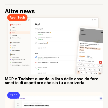
Altre news
App
,
Tech
MCP e Todoist: quando la lista delle cose da fare
smette di aspettare che sia tu a scriverla
Tech