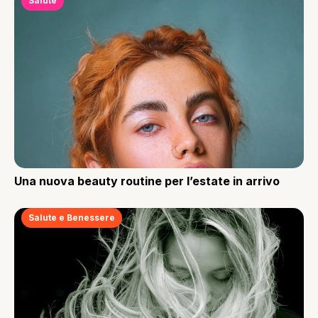
Salute
Una nuova beauty routine per l’estate in arrivo
Salute e Benessere