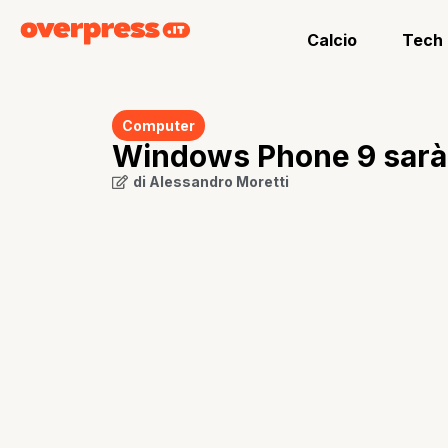
Calcio
Tech
Computer
Windows Phone 9 sarà r
di
Alessandro Moretti