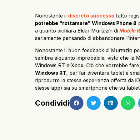
Nonostante il
discreto successo
fatto regis
potrebbe “rottamare” Windows Phone 8
p
a quanto dichiara Eldar Murtazin di
Mobile 
seriamente pensando di abbandonare l’interf
Nonostante il buon feedback di Murtazin per
sembra alquanto improbabile, visto che la 
Windows RT e Xbox. Ciò che vorrebbe fare
Windows RT
, per far diventare tablet e sm
riprodurre la stessa esperienza offerta da i
stesse app) sia su smartphone che su tablet
Condividi