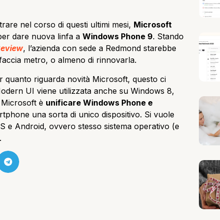
trare nel corso di questi ultimi mesi,
Microsoft
er dare nuova linfa a
Windows Phone 9
. Stando
Review
, l’azienda con sede a Redmond starebbe
accia metro, o almeno di rinnovarla.
 quanto riguarda novità Microsoft, questo ci
Modern UI viene utilizzata anche su Windows 8,
 Microsoft è
unificare Windows Phone e
artphone una sorta di unico dispositivo. Si vuole
OS e Android, ovvero stesso sistema operativo (e
.