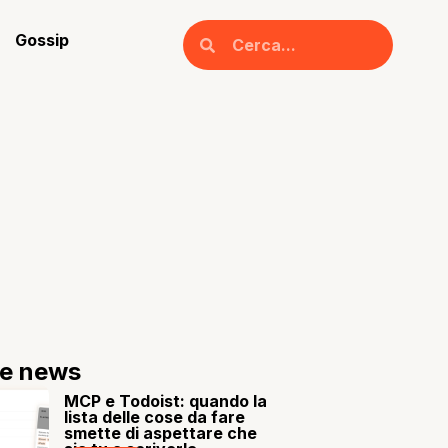
Gossip
re news
MCP e Todoist: quando la
lista delle cose da fare
smette di aspettare che