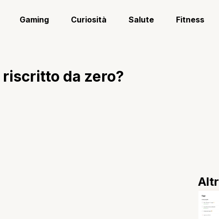
Gaming
Curiosità
Salute
Fitness
iscritto da zero?
Alt