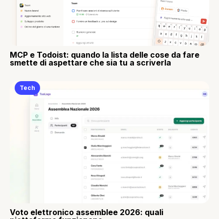
MCP e Todoist: quando la lista delle cose da fare
smette di aspettare che sia tu a scriverla
Tech
Voto elettronico assemblee 2026: quali