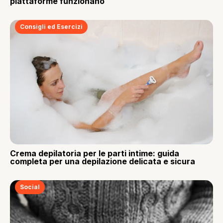
piattaforme funzionano
Consigli ed Esercizi
Crema depilatoria per le parti intime: guida
completa per una depilazione delicata e sicura
Social