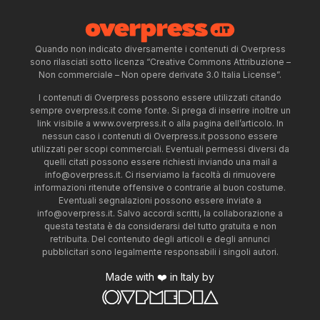
Quando non indicato diversamente i contenuti di Overpress
sono rilasciati sotto licenza “Creative Commons Attribuzione –
Non commerciale – Non opere derivate 3.0 Italia License”.
I contenuti di Overpress possono essere utilizzati citando
sempre overpress.it come fonte. Si prega di inserire inoltre un
link visibile a www.overpress.it o alla pagina dell’articolo. In
nessun caso i contenuti di Overpress.it possono essere
utilizzati per scopi commerciali. Eventuali permessi diversi da
quelli citati possono essere richiesti inviando una mail a
info@overpress.it
. Ci riserviamo la facoltà di rimuovere
informazioni ritenute offensive o contrarie al buon costume.
Eventuali segnalazioni possono essere inviate a
info@overpress.it
. Salvo accordi scritti, la collaborazione a
questa testata è da considerarsi del tutto gratuita e non
retribuita. Del contenuto degli articoli e degli annunci
pubblicitari sono legalmente responsabili i singoli autori.
Made with ❤️ in Italy by