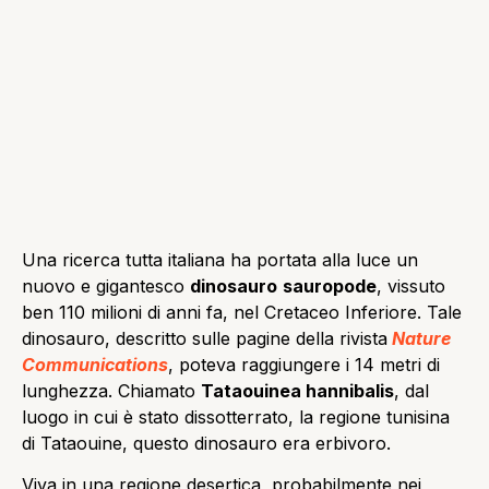
Una ricerca tutta italiana ha portata alla luce un
nuovo e gigantesco
dinosauro
sauropode
, vissuto
ben 110 milioni di anni fa, nel Cretaceo Inferiore. Tale
dinosauro, descritto sulle pagine della rivista
Nature
Communications
, poteva raggiungere i 14 metri di
lunghezza. Chiamato
Tataouinea hannibalis
, dal
luogo in cui è stato dissotterrato, la regione tunisina
di Tataouine, questo dinosauro era erbivoro.
Viva in una regione desertica, probabilmente nei