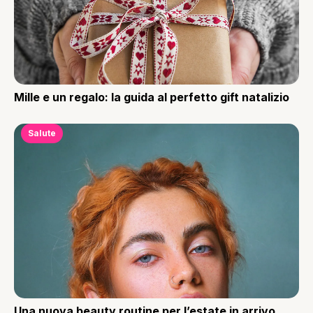
Mille e un regalo: la guida al perfetto gift natalizio
Salute
Una nuova beauty routine per l’estate in arrivo