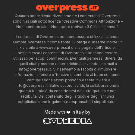
Quando non indicato diversamente i contenuti di Overpress
sono rilasciati sotto licenza “Creative Commons Attribuzione –
Non commerciale – Non opere derivate 3.0 Italia License”.
I contenuti di Overpress possono essere utilizzati citando
sempre overpress.it come fonte. Si prega di inserire inoltre un
link visibile a www.overpress.it o alla pagina dell’articolo. In
nessun caso i contenuti di Overpress.it possono essere
utilizzati per scopi commerciali. Eventuali permessi diversi da
quelli citati possono essere richiesti inviando una mail a
info@overpress.it
. Ci riserviamo la facoltà di rimuovere
informazioni ritenute offensive o contrarie al buon costume.
Eventuali segnalazioni possono essere inviate a
info@overpress.it
. Salvo accordi scritti, la collaborazione a
questa testata è da considerarsi del tutto gratuita e non
retribuita. Del contenuto degli articoli e degli annunci
pubblicitari sono legalmente responsabili i singoli autori.
Made with ❤️ in Italy by