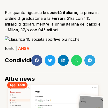
Per quanto riguarda le
società
italiane
, la prima in
ordine di graduatoria è la
Ferrari
, 21/a con 1,15
miliardi di dollari, mentre la prima italiana del calcio è
il
Milan
, 37/o con 945 milioni.
fonte |
ANSA
Condividi
Altre news
App
,
Tech