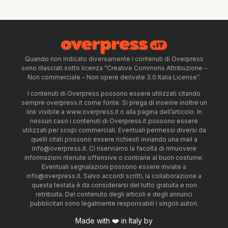
Quando non indicato diversamente i contenuti di Overpress
sono rilasciati sotto licenza “Creative Commons Attribuzione –
Non commerciale – Non opere derivate 3.0 Italia License”.
I contenuti di Overpress possono essere utilizzati citando
sempre overpress.it come fonte. Si prega di inserire inoltre un
link visibile a www.overpress.it o alla pagina dell’articolo. In
nessun caso i contenuti di Overpress.it possono essere
utilizzati per scopi commerciali. Eventuali permessi diversi da
quelli citati possono essere richiesti inviando una mail a
info@overpress.it
. Ci riserviamo la facoltà di rimuovere
informazioni ritenute offensive o contrarie al buon costume.
Eventuali segnalazioni possono essere inviate a
info@overpress.it
. Salvo accordi scritti, la collaborazione a
questa testata è da considerarsi del tutto gratuita e non
retribuita. Del contenuto degli articoli e degli annunci
pubblicitari sono legalmente responsabili i singoli autori.
Made with ❤️ in Italy by