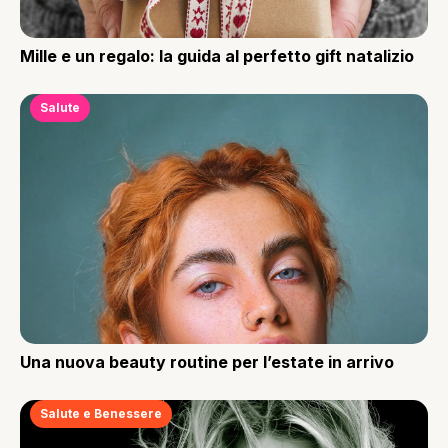
Mille e un regalo: la guida al perfetto gift natalizio
Salute
Una nuova beauty routine per l’estate in arrivo
Salute e Benessere