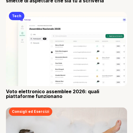
smette di aspettare che sia tu a scriverla
Tech
Voto elettronico assemblee 2026: quali
piattaforme funzionano
Consigli ed Esercizi