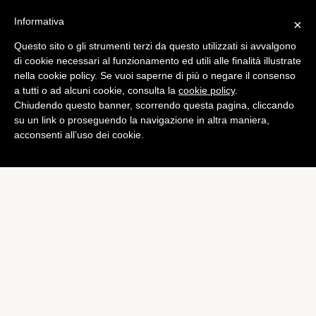
Informativa
×
Questo sito o gli strumenti terzi da questo utilizzati si avvalgono
Mobile
di cookie necessari al funzionamento ed utili alle finalità illustrate
iPhone economico: prima
nella cookie policy. Se vuoi saperne di più o negare il consenso
a tutti o ad alcuni cookie, consulta la
cookie policy
.
vera immagine
Chiudendo questo banner, scorrendo questa pagina, cliccando
di
Alessandro Moretti
su un link o proseguendo la navigazione in altra maniera,
acconsenti all’uso dei cookie.