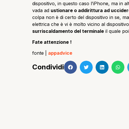
dispositivo, in questo caso l’iPhone, ma in al
vada ad
ustionare o addirittura ad uccider
colpa non è di certo del dispositivo in se, 
elettrica che è vi è molto vicino al dispositiv
surriscaldamento del terminale
il quale poi
Fate attenzione !
fonte |
appadvice
Condividi