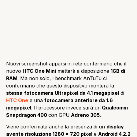
Nuovi screenshot apparsi in rete confermano che il
nuovo
HTC One Mini
metterà a disposizione
1GB di
RAM
. Ma non solo, i benchmark AnTuTu ci
confermano che questo dispositivo monterà la
stessa
fotocamera
Ultrapixel da 4.1 megapixel
di
HTC One
e una
fotocamera anteriore da 1.6
megapixel
. Il processore invece sarà un
Qualcomm
Snapdragon 400
con GPU
Adreno 305
.
Viene confermata anche la presenza di un
display
avente risoluzione 1280 x 720 pixel
e
Android 4.2.2