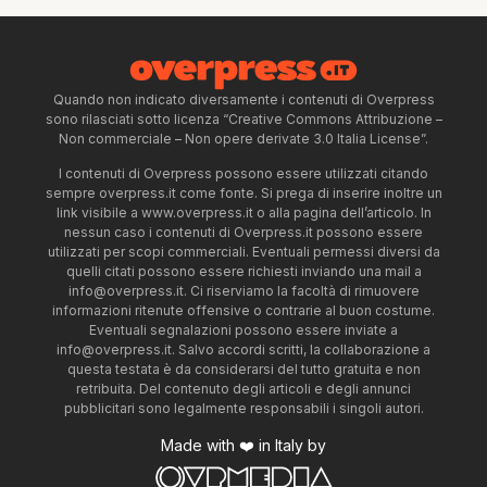
Quando non indicato diversamente i contenuti di Overpress
sono rilasciati sotto licenza “Creative Commons Attribuzione –
Non commerciale – Non opere derivate 3.0 Italia License”.
I contenuti di Overpress possono essere utilizzati citando
sempre overpress.it come fonte. Si prega di inserire inoltre un
link visibile a www.overpress.it o alla pagina dell’articolo. In
nessun caso i contenuti di Overpress.it possono essere
utilizzati per scopi commerciali. Eventuali permessi diversi da
quelli citati possono essere richiesti inviando una mail a
info@overpress.it
. Ci riserviamo la facoltà di rimuovere
informazioni ritenute offensive o contrarie al buon costume.
Eventuali segnalazioni possono essere inviate a
info@overpress.it
. Salvo accordi scritti, la collaborazione a
questa testata è da considerarsi del tutto gratuita e non
retribuita. Del contenuto degli articoli e degli annunci
pubblicitari sono legalmente responsabili i singoli autori.
Made with ❤️ in Italy by