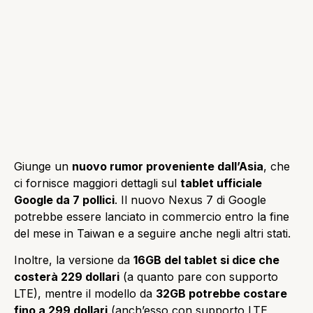
Giunge un
nuovo rumor proveniente dall’Asia
, che
ci fornisce maggiori dettagli sul
tablet ufficiale
Google da 7 pollici
. Il nuovo Nexus 7 di Google
potrebbe essere lanciato in commercio entro la fine
del mese in Taiwan e a seguire anche negli altri stati.
Inoltre, la versione da
16GB del tablet si dice che
costerà 229 dollari
(a quanto pare con supporto
LTE), mentre il modello da
32GB potrebbe costare
fino a 299 dollari
(anch’esso con supporto LTE