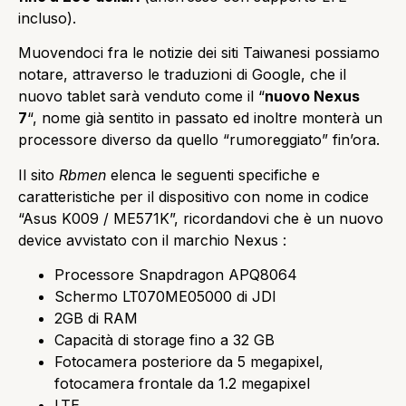
incluso).
Muovendoci fra le notizie dei siti Taiwanesi possiamo
notare, attraverso le traduzioni di Google, che il
nuovo tablet sarà venduto come il “
nuovo Nexus
7
“, nome già sentito in passato ed inoltre monterà un
processore diverso da quello “rumoreggiato” fin’ora.
Il sito
Rbmen
elenca le seguenti specifiche e
caratteristiche per il dispositivo con nome in codice
“Asus K009 / ME571K”, ricordandovi che è un nuovo
device avvistato con il marchio Nexus :
Processore Snapdragon APQ8064
Schermo LT070ME05000 di JDI
2GB di RAM
Capacità di storage fino a 32 GB
Fotocamera posteriore da 5 megapixel,
fotocamera frontale da 1.2 megapixel
LTE