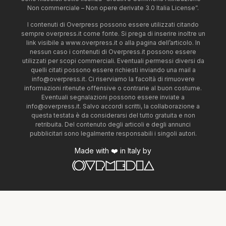
Non commerciale – Non opere derivate 3.0 Italia License”.
I contenuti di Overpress possono essere utilizzati citando
sempre overpress.it come fonte. Si prega di inserire inoltre un
link visibile a www.overpress.it o alla pagina dell’articolo. In
nessun caso i contenuti di Overpress.it possono essere
utilizzati per scopi commerciali. Eventuali permessi diversi da
quelli citati possono essere richiesti inviando una mail a
info@overpress.it
. Ci riserviamo la facoltà di rimuovere
informazioni ritenute offensive o contrarie al buon costume.
Eventuali segnalazioni possono essere inviate a
info@overpress.it
. Salvo accordi scritti, la collaborazione a
questa testata è da considerarsi del tutto gratuita e non
retribuita. Del contenuto degli articoli e degli annunci
pubblicitari sono legalmente responsabili i singoli autori.
Made with ❤️ in Italy by