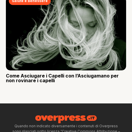
Salute e Benessere
Come Asciugare i Capelli con l’Asciugamano per
non rovinare i capelli
Quando non indicato diversamente i contenuti di Overpress
sono rilasciati sotto licenza “Creative Commons Attribuzione –