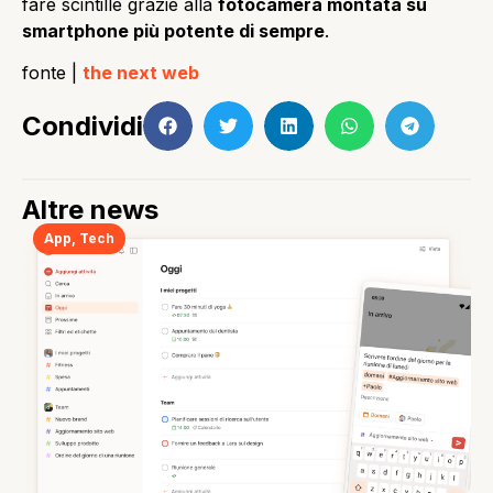
fare scintille grazie alla
fotocamera montata su
smartphone più potente di sempre
.
fonte |
the next web
Condividi
Altre news
App
,
Tech