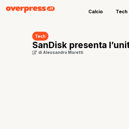
Calcio
Tech
Tech
SanDisk presenta l’unit
di
Alessandro Moretti