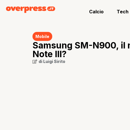
Calcio
Tech
Mobile
Samsung SM-N900, il n
Note III?
di
Luigi Sirito