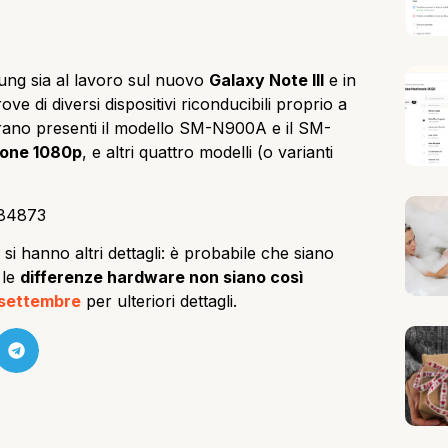
ung sia al lavoro sul nuovo
Galaxy Note III
e in
ve di diversi dispositivi riconducibili proprio a
erano presenti il modello SM-N900A e il SM-
ione 1080p
, e altri quattro modelli (o varianti
 si hanno altri dettagli: è probabile che siano
 le
differenze hardware non siano così
settembre
per ulteriori dettagli.