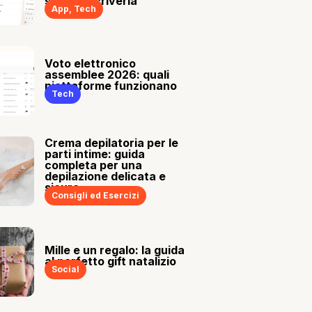
sia tu a scriverla
App
,
Tech
Voto elettronico
assemblee 2026: quali
piattaforme funzionano
Tech
Crema depilatoria per le
parti intime: guida
completa per una
depilazione delicata e
sicura
Consigli ed Esercizi
Mille e un regalo: la guida
al perfetto gift natalizio
Social