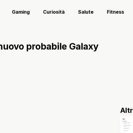
Gaming
Curiosità
Salute
Fitness
uovo probabile Galaxy
Alt