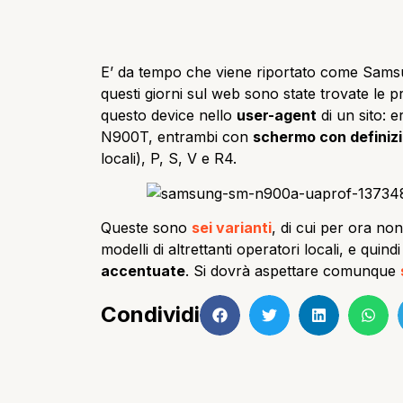
E’ da tempo che viene riportato come Sams
questi giorni sul web sono state trovate le pro
questo device nello
user-agent
di un sito: 
N900T, entrambi con
schermo con definiz
locali), P, S, V e R4.
Queste sono
sei varianti
, di cui per ora non
modelli di altrettanti operatori locali, e quindi
accentuate
. Si dovrà aspettare comunque
Condividi