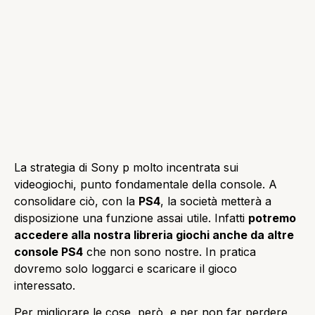
La strategia di Sony p molto incentrata sui
videogiochi, punto fondamentale della console. A
consolidare ciò, con la
PS4
, la società metterà a
disposizione una funzione assai utile. Infatti
potremo
accedere alla nostra libreria giochi anche da altre
console PS4
che non sono nostre. In pratica
dovremo solo loggarci e scaricare il gioco
interessato.
Per migliorare le cose, però, e per non far perdere