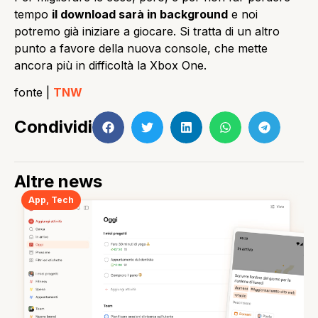
tempo
il download sarà in background
e noi
potremo già iniziare a giocare. Si tratta di un altro
punto a favore della nuova console, che mette
ancora più in difficoltà la Xbox One.
fonte |
TNW
Condividi
Altre news
App
,
Tech