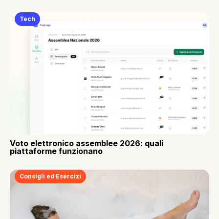
Tech
Voto elettronico assemblee 2026: quali
piattaforme funzionano
Consigli ed Esercizi