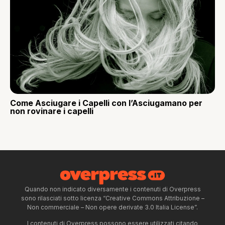
Come Asciugare i Capelli con l’Asciugamano per
non rovinare i capelli
Quando non indicato diversamente i contenuti di Overpress
sono rilasciati sotto licenza “Creative Commons Attribuzione –
Non commerciale – Non opere derivate 3.0 Italia License”.
I contenuti di Overpress possono essere utilizzati citando