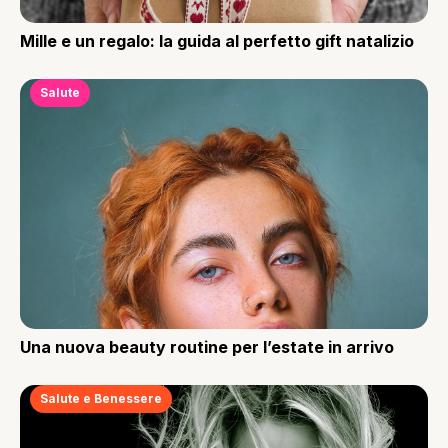
Mille e un regalo: la guida al perfetto gift natalizio
Salute
Una nuova beauty routine per l’estate in arrivo
Salute e Benessere