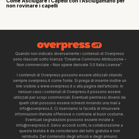
Come Asciugare i Capelli con l’Asciugamano per
non rovinare i capelli
Quando non indicato diversamente i contenuti di Overpress
sono rilasciati sotto licenza “Creative Commons Attribuzione –
Non commerciale – Non opere derivate 3.0 Italia License”.
I contenuti di Overpress possono essere utilizzati citando
sempre overpress.it come fonte. Si prega di inserire inoltre un
link visibile a www.overpress.it o alla pagina dell’articolo. In
nessun caso i contenuti di Overpress.it possono essere
utilizzati per scopi commerciali. Eventuali permessi diversi da
quelli citati possono essere richiesti inviando una mail a
info@overpress.it
. Ci riserviamo la facoltà di rimuovere
informazioni ritenute offensive o contrarie al buon costume.
Eventuali segnalazioni possono essere inviate a
info@overpress.it
. Salvo accordi scritti, la collaborazione a
questa testata è da considerarsi del tutto gratuita e non
retribuita. Del contenuto degli articoli e degli annunci