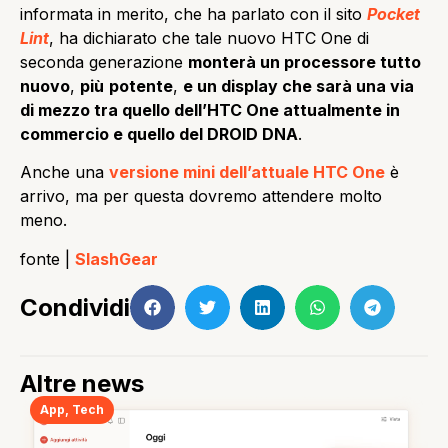
informata in merito, che ha parlato con il sito
Pocket
Lint
, ha dichiarato che tale nuovo HTC One di
seconda generazione
monterà un processore tutto
nuovo
,
più
potente
,
e un display che sarà una via
di mezzo tra quello dell’HTC One attualmente in
commercio e quello del DROID DNA
.
Anche una
versione mini dell’attuale HTC One
è
arrivo, ma per questa dovremo attendere molto
meno.
fonte |
SlashGear
Condividi
Altre news
App
,
Tech