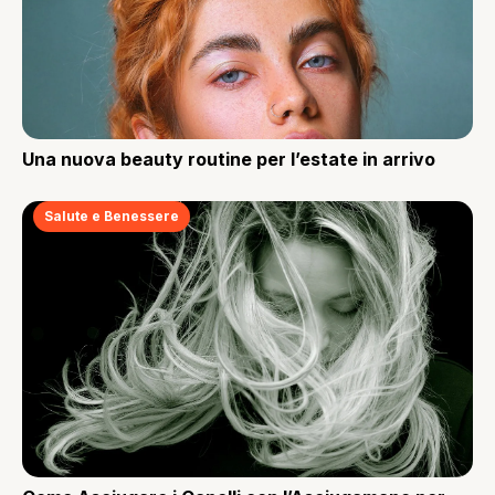
Una nuova beauty routine per l’estate in arrivo
Salute e Benessere