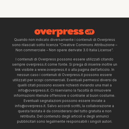
Quando non indicato diversamente i contenuti di Overpress
sono rilasciati sotto licenza “Creative Commons Attribuzione –
Non commerciale – Non opere derivate 3.0 Italia License”.
I contenuti di Overpress possono essere utilizzati citando
sempre overpress.it come fonte. Si prega di inserire inoltre un
link visibile a www.overpress.it o alla pagina dell’articolo. In
nessun caso i contenuti di Overpress.it possono essere
utilizzati per scopi commerciali. Eventuali permessi diversi da
quelli citati possono essere richiesti inviando una mail a
info@overpress.it
. Ci riserviamo la facoltà di rimuovere
informazioni ritenute offensive o contrarie al buon costume.
Eventuali segnalazioni possono essere inviate a
info@overpress.it
. Salvo accordi scritti, la collaborazione a
questa testata è da considerarsi del tutto gratuita e non
retribuita. Del contenuto degli articoli e degli annunci
pubblicitari sono legalmente responsabili i singoli autori.