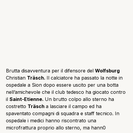
Brutta disavventura per il difensore del
Wolfsburg
Christian
Träsch.
Il calciatore ha passato la notte in
ospedale a Sion dopo essere uscito per una botta
nell’amichevole che il club tedesco ha giocato contro
il
Saint-Etienne.
Un brutto colpo allo sterno ha
costretto
Träsch
a lasciare il campo ed ha
spaventato compagni di squadra e staff tecnico. In
ospedale i medici hanno riscontrato una
microfrattura proprio allo sterno, ma hann0