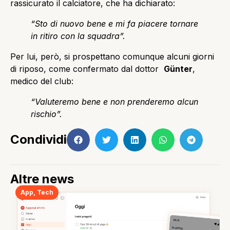
rassicurato il calciatore, che ha dichiarato:
“Sto di nuovo bene e mi fa piacere tornare
in ritiro con la squadra”.
Per lui, però, si prospettano comunque alcuni giorni
di riposo, come confermato dal dottor
Günter
,
medico del club:
“Valuteremo bene e non prenderemo alcun
rischio”.
Condividi
Altre news
App
,
Tech