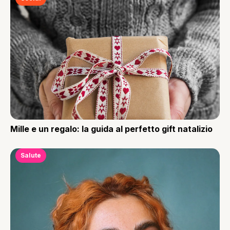
Mille e un regalo: la guida al perfetto gift natalizio
Salute